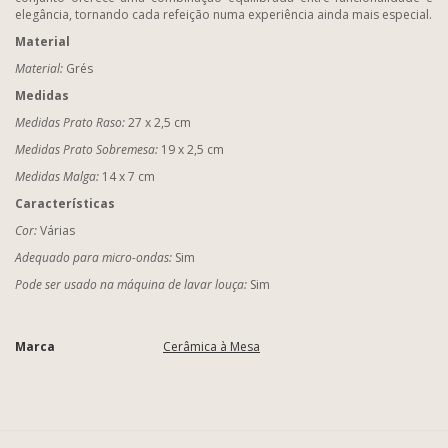
elegância, tornando cada refeição numa experiência ainda mais especial.
Material
Material:
Grés
Medidas
Medidas Prato Raso:
27 x 2,5 cm
Medidas Prato Sobremesa:
19 x 2,5 cm
Medidas Malga:
14 x 7 cm
Características
Cor:
Várias
Adequado para micro-ondas:
Sim
Pode ser usado na máquina de lavar louça:
Sim
Marca
Cerâmica à Mesa
Características