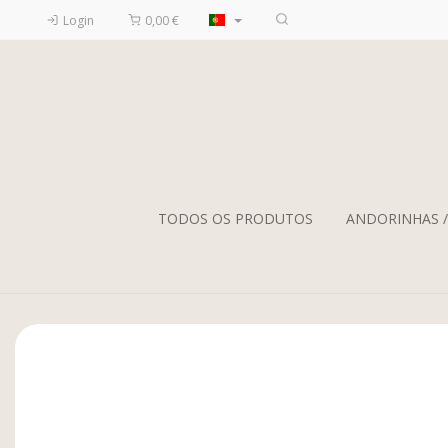
Login
0,00 €
TODOS OS PRODUTOS
ANDORINHAS 