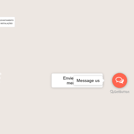
Envie-nos uma
Message us
mensagem