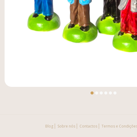
Blog
Sobre nós
Contactos
Termos e Condiçõe