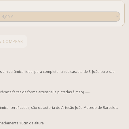
COMPRAR
s em cerâmica, ideal para completar a sua cascata de S. João ou o seu
erâmica feitas de forma artesanal e pintadas à mão) -----
mica, certificadas, são da autoria do Artesão João Macedo de Barcelos.
madamente 10cm de altura.