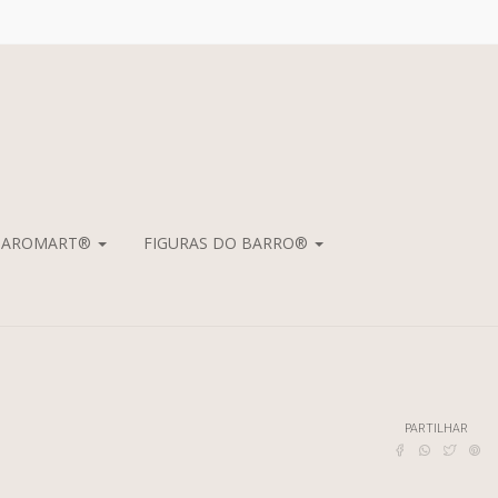
S AROMART®
FIGURAS DO BARRO®
PARTILHAR