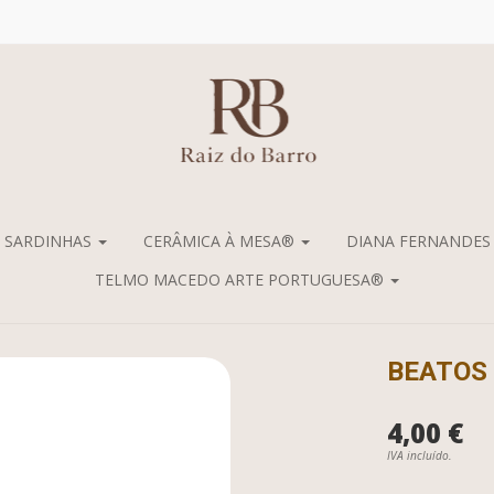
/ SARDINHAS
CERÂMICA À MESA®
DIANA FERNANDE
TELMO MACEDO ARTE PORTUGUESA®
BEATOS
4,00 €
IVA incluído.