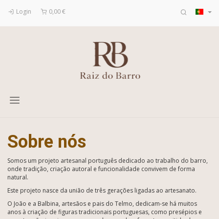
Login
0,00 €
Toggle
navigation
Sobre nós
Sobre
Somos um projeto artesanal português dedicado ao trabalho do barro,
onde tradição, criação autoral e funcionalidade convivem de forma
nós
natural.
Este projeto nasce da união de três gerações ligadas ao artesanato.
O João e a Balbina, artesãos e pais do Telmo, dedicam-se há muitos
anos à criação de figuras tradicionais portuguesas, como presépios e